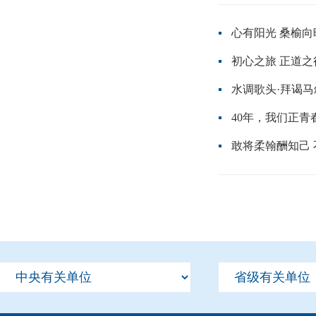
心有阳光 桑榆向
初心之旅 正道之
水调歌头·拜谒
40年，我们正青
敢将柔翰酬知己