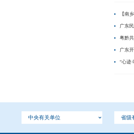
【南乡
广东民
粤黔共
广东开
“心迹