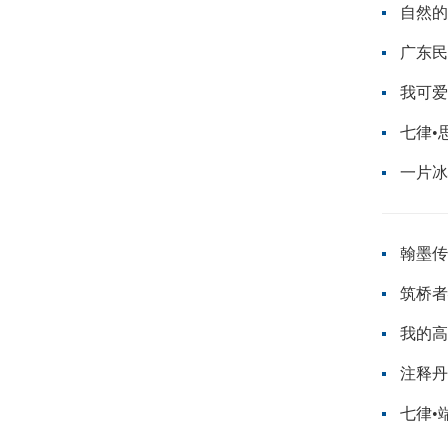
自然的
我可爱
七律•
一片冰
翰墨传
筑桥者
我的高
注释丹
七律•