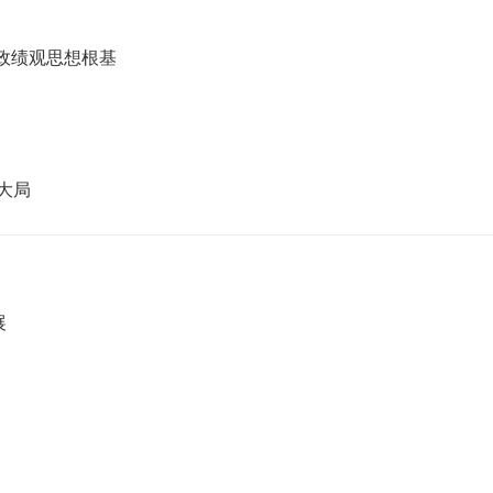
确政绩观思想根基
大局
展