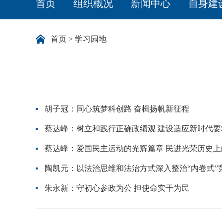
首页
组织概况
新闻中心
自身建
首页
>
学习园地
胡子冠：同心筑梦科创路 奋楫扬帆新征程
蔡达峰：树立和践行正确政绩观 建设适应新时代
蔡达峰：爱国民主运动的光辉篇章 民进光荣历史
陶凯元：以法治思维和法治方式深入整治“内卷式”
朱永新：守初心参政为公 担使命实干为民