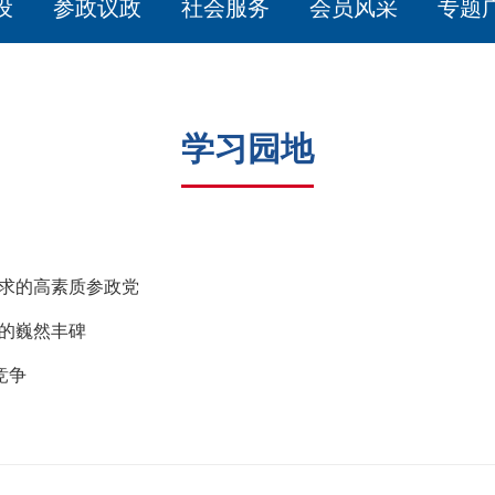
设
参政议政
社会服务
会员风采
专题
学习园地
要求的高素质参政党
上的巍然丰碑
竞争