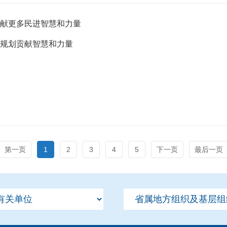
贡献更多民进智慧和力量
”规划贡献智慧和力量
第一页
1
2
3
4
5
下一页
最后一页