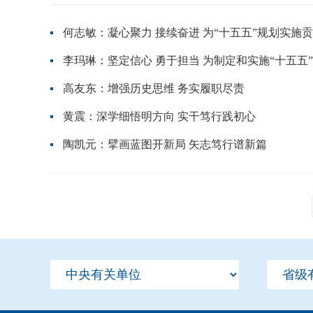
何志敏：凝心聚力 接续奋进 为“十五五”规划实施
李玛琳：坚定信心 勇于担当 为制定和实施“十五五
高友东：增强历史思维 务实履职尽责
黄震：深学细悟明方向 实干笃行践初心
陶凯元：擘画蓝图开新局 矢志笃行谱新篇