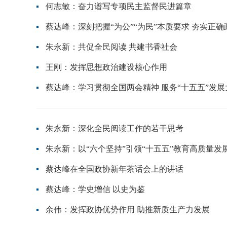
何志敏：奋力谱写专项民主监督民进篇章
蔡达峰：深刻把握“为公”“为民”本质要求 夯实正
朱永新：共促全民阅读 共建书香社会
王刚：发挥思想政治建设核心作用
蔡达峰：学习贯彻全国两会精神 服务“十五五”发展
朱永新：深化全民阅读工作的若干思考
朱永新：以“六个坚持”引领“十五五”教育高质量发
蔡达峰在全国政协新年茶话会上的讲话
蔡达峰：学史增信 以史为鉴
余伟：发挥政协优势作用 助推新质生产力发展