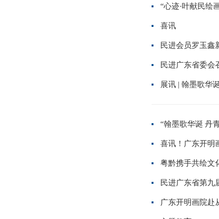
“心迹·叶献民绘
喜讯
民进会员罗玉鑫
民进广东省委会
展讯 | 翰墨歌
“翰墨歌华诞 丹
喜讯！广东开明
粤黔携手共绘文
民进广东省第九
广东开明画院赴