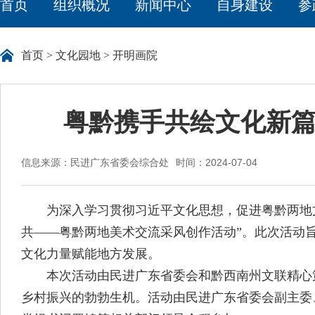
首页
组织概况
新闻中心
自身建设
参
首页
>
文化园地
>
开明画院
粤黔携手共绘文化新篇
信息来源：民进广东省委会综合处
时间：2024-07-04
为深入学习贯彻习近平文化思想，促进粤黔两地文化交
共——粤黔两地美术交流采风创作活动”。此次活动
文化力量赋能地方发展。
本次活动由民进广东省委会和黔西南州文联精心策
乡村振兴的勃勃生机。活动由民进广东省委会副主委