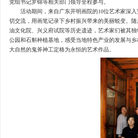
党组书记罗锦等相关部门领导全程参与。
活动期间，来自广东开明画院的10位艺术家深入
切交流，用画笔记录下乡村振兴带来的美丽蜕变。随
油文化院、兴义府试院等历史遗迹，艺术家们被其独
公园和石斛种植基地，感受当地特色产业的发展与乡
大自然的鬼斧神工定格为永恒的艺术作品。