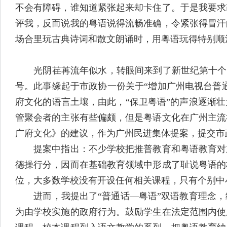
不会有障碍，谁知道紧张起来却卡住了。于是我要求
评我，反而说我的粤语说得流畅准确，令紧张得冒汗
场合里玩古典诗词和散文朗诵时，用粤语玩得特别顺
光阴荏苒流年似水，转眼间来到了新世纪第十个年头
号。此事缘起于市政协一份关于“增加广州电视台普
府文化的语言土壤，由此，“保卫粤语”的声浪逐渐
管聚会者的主张有些偏颇，但是粤语文化在广州主流
广府文化》的建议，作为广州民进集体提案，提交市
提案中指出：不少学校把推普教育和粤语教育对立
德操行分，因而在基础教育领域中形成了耻说粤语的
位，大多数学校没有开设任何相关课程，只有个别中
进而，我提出了“普通话—粤语”双语教育理念，
为由学校实施的政府行为。鼓励学生在法定范围内使