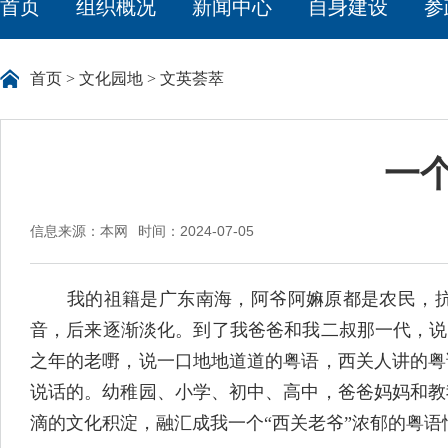
首页
组织概况
新闻中心
自身建设
参
首页
>
文化园地
>
文英荟萃
一
信息来源：本网
时间：2024-07-05
我的祖籍是广东南海，阿爷阿嫲原都是农民，抗战
音，后来逐渐淡化。到了我爸爸和我二叔那一代，说
之年的老嘢，说一口地地道道的粤语，西关人讲的粤
说话的。幼稚园、小学、初中、高中，爸爸妈妈和教
滴的文化积淀，融汇成我一个“西关老爷”浓郁的粤语