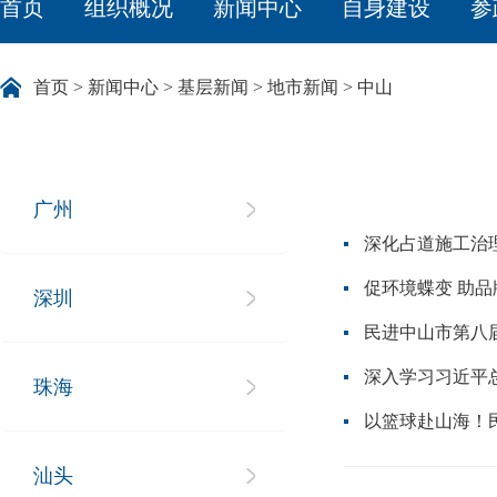
首页
组织概况
新闻中心
自身建设
参
首页
>
新闻中心
>
基层新闻
>
地市新闻
>
中山
广州
深化占道施工治理
促环境蝶变 助品
深圳
民进中山市第八
深入学习习近平
珠海
以篮球赴山海！
汕头