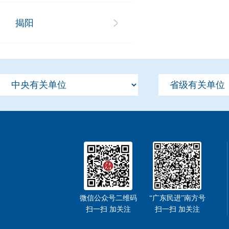
揭阳
微信公众号二维码
“广东民进”南方号
扫一扫 加关注
扫一扫 加关注