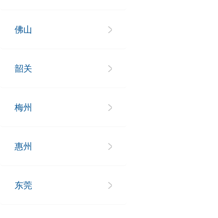
佛山
韶关
梅州
惠州
东莞