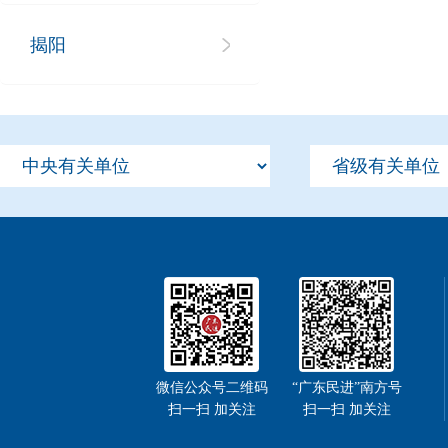
揭阳
微信公众号二维码
“广东民进”南方号
扫一扫 加关注
扫一扫 加关注