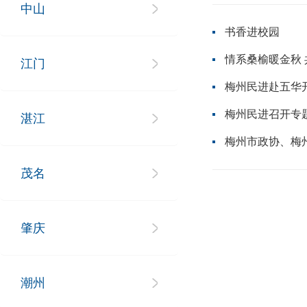
中山
书香进校园
情系桑榆暖金秋
江门
梅州民进赴五华
梅州民进召开专
湛江
梅州市政协、梅
茂名
肇庆
潮州