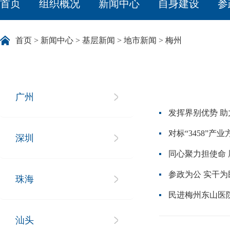
首页
组织概况
新闻中心
自身建设
参
首页
>
新闻中心
>
基层新闻
>
地市新闻
>
梅州
广州
发挥界别优势 
对标“3458”
深圳
同心聚力担使命
参政为公 实干为
珠海
民进梅州东山医
汕头