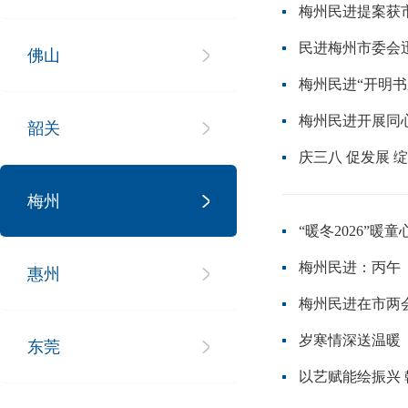
梅州民进提案获
民进梅州市委会
佛山
梅州民进“开明
梅州民进开展同
韶关
庆三八 促发展 
梅州
“暖冬2026”
梅州民进：丙午（
惠州
梅州民进在市两
岁寒情深送温暖
东莞
以艺赋能绘振兴