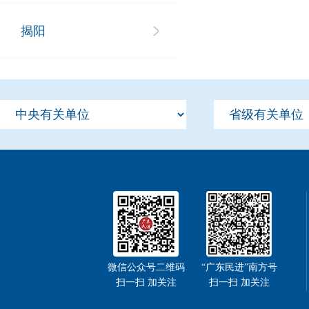
揭阳
微信公众号二维码
“广东民进”南方号
扫一扫 加关注
扫一扫 加关注