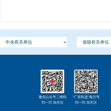
微信公众号二维码
“广东民进”南方号
扫一扫 加关注
扫一扫 加关注