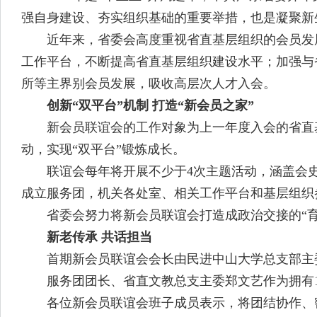
强自身建设、夯实组织基础的重要举措，也是凝聚新
近年来，省委会高度重视省直基层组织的会员发展
工作平台，不断提高省直基层组织建设水平；加强与
所等主界别会员发展，吸收高层次人才入会。
创新“双平台”机制 打造“新会员之家”
新会员联谊会的工作对象为上一年度入会的省直基
动，实现“双平台”锻炼成长。
联谊会每年将开展不少于4次主题活动，涵盖会史
成立服务团，机关各处室、相关工作平台和基层组织
省委会努力将新会员联谊会打造成政治交接的“育苗田
新老传承 共话担当
首期新会员联谊会会长由民进中山大学总支部主委
服务团团长、省直文教总支主委郑文艺作为拥有14
各位新会员联谊会班子成员表示，将团结协作、密