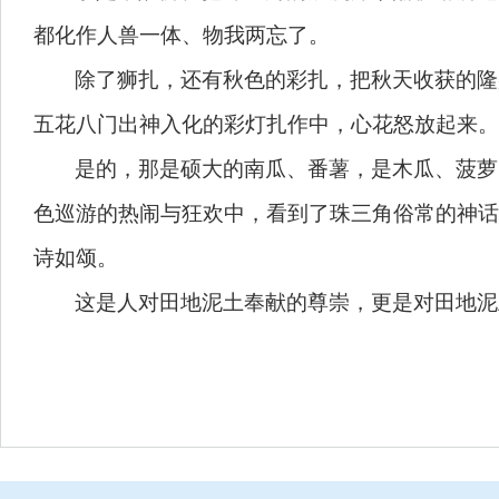
都化作人兽一体、物我两忘了。
除了狮扎，还有秋色的彩扎，把秋天收获的隆
五花八门出神入化的彩灯扎作中，心花怒放起来
是的，那是硕大的南瓜、番薯，是木瓜、菠萝
色巡游的热闹与狂欢中，看到了珠三角俗常的神话
诗如颂。
这是人对田地泥土奉献的尊崇，更是对田地泥