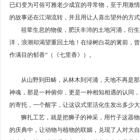
已幻变为可俗可雅老少成宜的寻常物，至于用激情
的故事还在江湖流转，并且用让人喜出望外的方式
祖辈生息的物俊，肥沃丰沛的土地河涌，衍生
洋
，
浪潮却渴望重回土地
！
在绿树白花的篱前
，
曾
作满目的郁香”（《七里香》）。
从山野到田畴，从林木到河涌，天地不再是那
神魂，那是一种俯仰，更是一种相知相遇的认同，
的寄托，一个醒字，让这议式里活化生发出多少大
狮扎工艺，就是把狮子的神采，用竹子这器物
的庆典中，让动物与植物的联姻，兑现了人对大自