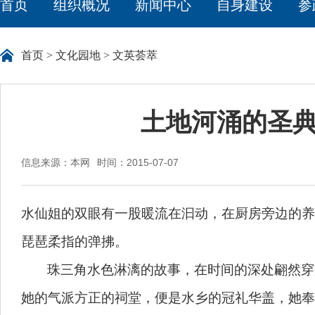
首页
组织概况
新闻中心
自身建设
参
首页
>
文化园地
>
文英荟萃
土地河涌的圣典
信息来源：本网
时间：2015-07-07
水仙姐的双眼有一股暖流在汩动，在厨房旁边的养
琵琶柔指的弹拂。
珠三角水色淋漓的故事，在时间的深处翩然穿
她的气派方正的祠堂，便是水乡的冠礼华盖，她奉