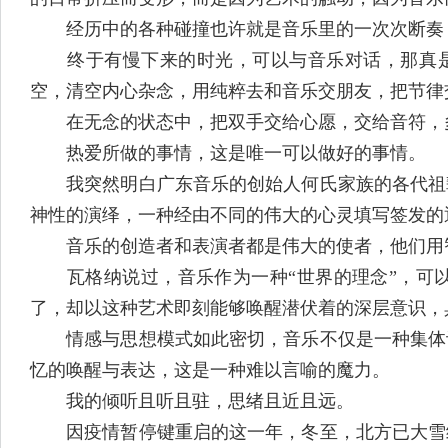
经历中的各种碰撞也许就是音乐里的一次次断奏，
终于有慢下来的时光，可以与音乐对话，那真是期
空，清空内心杂念，用纯粹去和音乐交朋友，把节律
在无念的状态中，把双手交给心愿，交给音符，
热爱所做的事情，这是唯一可以做好的事情。
我突然明白广东音乐的创始人何氏家族的各代祖辈
神性的演绎，一种经由不同的伟大的心灵填写签发的
音乐的创造者和表演者都是伟大的使者，他们用智
瓦格纳说过，音乐作为一种“世界的理念”，可以
了，却以这种艺术即刻能够唤醒潜伏着的深层意识，
情感与思想模式如此密切，音乐不仅是一种集体记
忆的唤醒与表达，这是一种难以言喻的魔力。
我的倾听且听且驻，思绪且近且远。
因疫情暂停键重启的这一年，冬至，北方已大雪纷