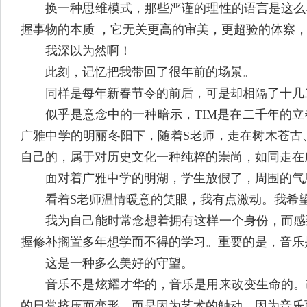
换一种思维模式，那些严谨的理性的语言是这么界
握事物的本质 ，它无关更高的审美，更超验的体察
我深以为然啊！
此刻，记忆把我带回了很年前的场景。
同样是每年新春节令的前后，可是却相隔了十几
似乎是意念中的一种暗示，TIM是在二千年的立
广雅中学的明丽冬阳下，随着S老师，走在树木苍古
自己的，属于对历史文化一种纯粹的崇尚，如同走在
面对着广雅中学的明湖，学生放假了，周围的气息
看着S老师温情暖意的笑眼，我有点激动。我希望
我为自己能时常念想着拥有这样一个身份，而感到
握修补搁置多年想学而不得的学习。重要的是，音乐
这是一种多么美好的守望。
音乐不是炫耀才华的，音乐是用来改变生命的。改
的日常挤压而变形，而是因为艺术的触动，因为音乐