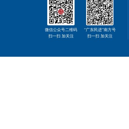
微信公众号二维码
“广东民进”南方号
扫一扫 加关注
扫一扫 加关注