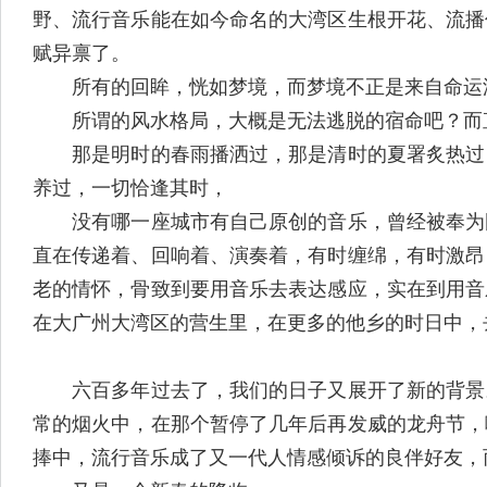
野、流行音乐能在如今命名的大湾区生根开花、流播
赋异禀了。
所有的回眸，恍如梦境，而梦境不正是来自命运深
所谓的风水格局，大概是无法逃脱的宿命吧？而直
那是明时的春雨播洒过，那是清时的夏署炙热过，
养过，一切恰逢其时，
没有哪一座城市有自己原创的音乐，曾经被奉为国
直在传递着、回响着、演奏着，有时缠绵，有时激昂
老的情怀，骨致到要用音乐去表达感应，实在到用音
在大广州大湾区的营生里，在更多的他乡的时日中，
六百多年过去了，我们的日子又展开了新的背景。
常的烟火中，在那个暂停了几年后再发威的龙舟节，
捧中，流行音乐成了又一代人情感倾诉的良伴好友，