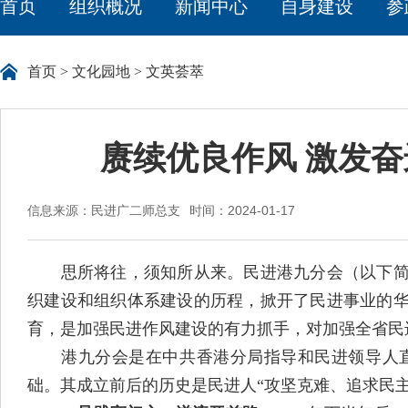
首页
组织概况
新闻中心
自身建设
参
首页
>
文化园地
>
文英荟萃
赓续优良作风 激发
信息来源：民进广二师总支
时间：2024-01-17
思所将往，须知所从来。民进港九分会（以下简称
织建设和组织体系建设的历程，掀开了民进事业的华
育，是加强民进作风建设的有力抓手，对加强全省民
港九分会是在中共香港分局指导和民进领导人直接领
础。其成立前后的历史是民进人“攻坚克难、追求民