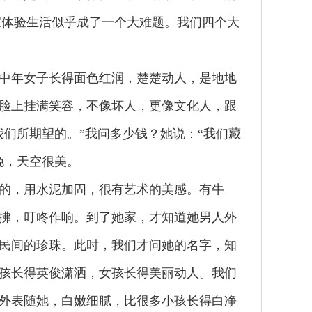
家体验生活似乎成了一个大难题。我们四个大
中年女子长得面色红润，楚楚动人，是地地
脸上挂满笑容，不像坏人，更像文化人，跟
们所期望的。”我问多少钱？她说：“我们藏
晚，天空很美。
的，用水泥加固，很有艺术的美感。有牛
拂，叮咚作响。到了她家，才知道她男人外
民间的珍珠。此时，我们才问她的名字，知
孩长得英俊潇洒，女孩长得美丽动人。我们
外表随她，白嫩细腻，比很多小孩长得白净