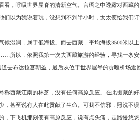
看看，呼吸世界屋脊的清新空气。言语之中透露对西藏的
他们以为我说着玩，没想到不到半小时，太太便给我们订
湿润，属于低海拔。而去西藏，平均海拔3500米以上
……所以，依照我第一次去西藏旅游的经验，寻找一条安
8国道去布达拉宫朝圣，最后从位于世界屋脊的贡嘎机场返
称西藏江南的林芝，没有任何高原反应。在此援藏的好
少，甚至说有人在此贡献了生命。可我不信邪，照洗不误
的，下飞机那刻便有高原反应，说有点头痛，走路慢悠悠