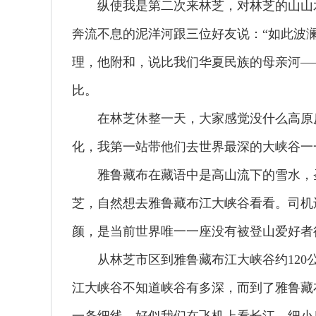
纵使我是第二次来林芝，对林芝的山山水
奔流不息的泥洋河跟三位好友说：“如此波
理，他附和，说比我们华夏民族的母亲河—
比。
在林芝休整一天，大家感觉没什么高原反
化，我第一站带他们去世界最深的大峡谷一
雅鲁藏布在藏语中是高山流下的雪水，圣
芝，自然想去雅鲁藏布江大峡谷看看。司机
颜，是当前世界唯一一座没有被登山爱好者
从林芝市区到雅鲁藏布江大峡谷约120公
江大峡谷不知道峡谷有多深，而到了雅鲁藏