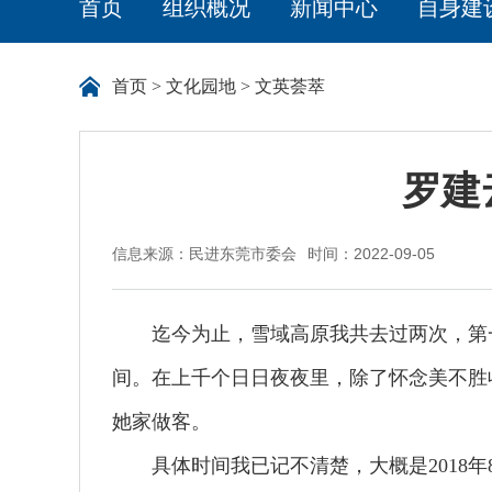
首页
组织概况
新闻中心
自身建
首页
>
文化园地
>
文英荟萃
罗建
信息来源：民进东莞市委会
时间：2022-09-05
迄今为止，雪域高原我共去过两次，第一
间。在上千个日日夜夜里，除了怀念美不胜
她家做客。
具体时间我已记不清楚，大概是2018年