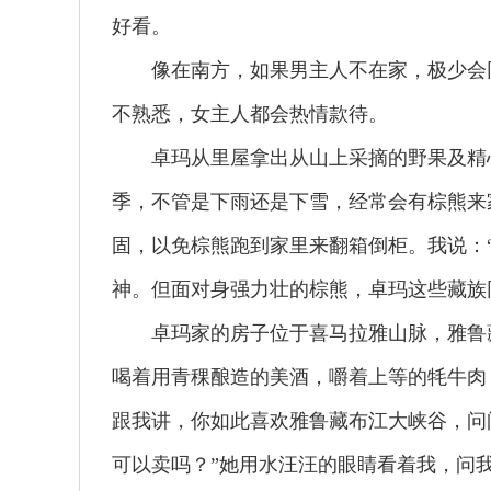
好看。
像在南方，如果男主人不在家，极少会同
不熟悉，女主人都会热情款待。
卓玛从里屋拿出从山上采摘的野果及精心
季，不管是下雨还是下雪，经常会有棕熊来
固，以免棕熊跑到家里来翻箱倒柜。我说：
神。但面对身强力壮的棕熊，卓玛这些藏族
卓玛家的房子位于喜马拉雅山脉，雅鲁藏
喝着用青稞酿造的美酒，嚼着上等的牦牛肉
跟我讲，你如此喜欢雅鲁藏布江大峡谷，问
可以卖吗？”她用水汪汪的眼睛看着我，问