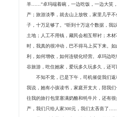
羊……”卓玛端着碗，一边吃饭，一边大笑
产；旅游淡季，就去山上放牧，家里几乎不
子，十万足够了。”听到十万这个数据，我
土地；人工不用钱，藏民会相互帮衬；木材
时，我真的很冲动，巴不得马上买下来。如
利，如何增收，如何连锁化经营。卓玛边吃
谷旅游，吃住她家，爱玩多久玩多久，还可
不知不觉，已是下午，司机催促我们返程。
我说，她有小孩读书，家庭开支大，陪我们
往我的旅行包里塞满奶酪和牦牛片，还有很
产，我们只给人家300元，我们太吝啬了…