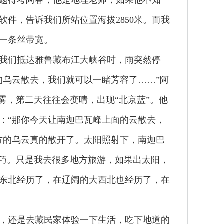
题得考阿春，他是地理老师，如果他不知
件，告诉我们所站位置海拔2850米。而我
有一条丝带宽。
我们抵达雅鲁藏布江大峡谷时，雨突然停
的乌云散去，我们就可以一睹芳容了……”阿
雾，第二天往往会变晴，出现“北京蓝”。他
：“那你今天让南迦巴瓦峰上面的云散去，
方的乌云真的散开了。太阳照射下，南迦巴
碰巧。只是我去很多地方旅游，如果出太阳，
东北经历了，在辽阔的大西北也经历了，在
，还是去藏民家体验一下生活，吃下地道的