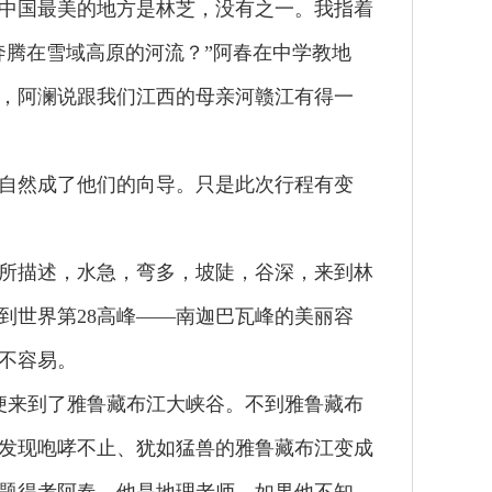
中国最美的地方是林芝，没有之一。我指着
奔腾在雪域高原的河流？”阿春在中学教地
，阿澜说跟我们江西的母亲河赣江有得一
自然成了他们的向导。只是此次行程有变
所描述，水急，弯多，坡陡，谷深，来到林
到世界第28高峰——南迦巴瓦峰的美丽容
不容易。
便来到了雅鲁藏布江大峡谷。不到雅鲁藏布
发现咆哮不止、犹如猛兽的雅鲁藏布江变成