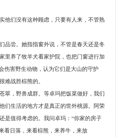
实他们没有这种顾虑，只要有人来，不管熟
们品尝。她指指窗外说，不管是春天还是冬
家里养了牧羊犬看家护院，也把门窗进行加
不会伤害野生动物，认为它们是大山的守护
很难战胜棕熊的。
苍翠，野兽成群。等卓玛把饭菜做好，我们
他们生活的地方才是真正的世外桃源。阿荣
还是值得考虑的。我问卓玛：“你家的房子
谷来看日落，来看棕熊，来养牛，来放