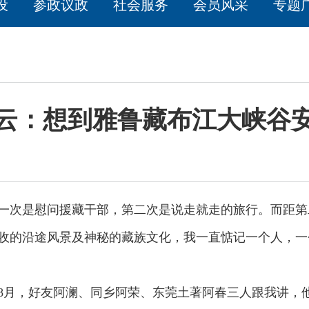
设
参政议政
社会服务
会员风采
专题
云：想到雅鲁藏布江大峡谷
次是慰问援藏干部，第二次是说走就走的旅行。而距第
收的沿途风景及神秘的藏族文化，我一直惦记一个人，一
8月，好友阿澜、同乡阿荣、东莞土著阿春三人跟我讲，