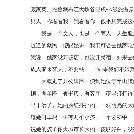
藏家菜。雅鲁藏布江大峡谷已成5A级旅游
男人，你看看我，我看看你，似乎想完成这
我是一个文人，也是一个商人，天生脸皮
道道的藏民，便跟她讲，我们可否去她家吃
我说，她家没开饭店，也没开民宿，如果去
族人家来客人，不要钱……”如果我们不嫌
大概走了几公里路，便到她位于半山腰的
棚，有羊圈，有书房，有客厅，家里打扫得
出干活了。她的脸红扑扑的，一双明亮的大
道她叫卓玛，生有两个小孩，一个读初中，
说她的孩子像大城市长大的，皮肤好白，没