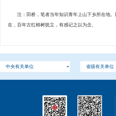
注：田桥，笔者当年知识青年上山下乡所在地。田
在，百年古红棉树犹立，有感记之以为念。