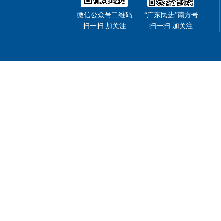
微信公众号二维码
“广东民进”南方号
扫一扫 加关注
扫一扫 加关注