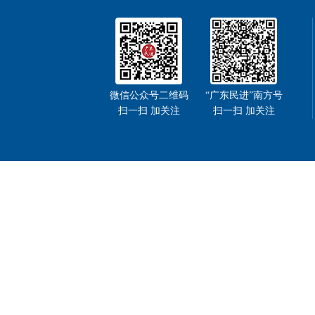
微信公众号二维码
“广东民进”南方号
扫一扫 加关注
扫一扫 加关注