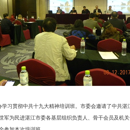
举办学习贯彻中共十九大精神培训班。市委会邀请了中共湛
世军为民进湛江市委各基层组织负责人、骨干会员及机关
全参加本次培训班。