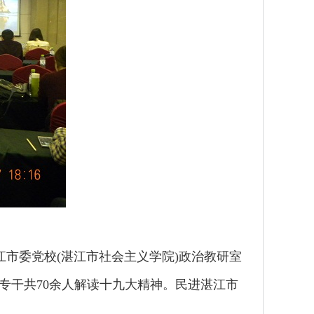
江市委党校(湛江市社会主义学院)政治教研室
专干共70余人解读十九大精神。民进湛江市