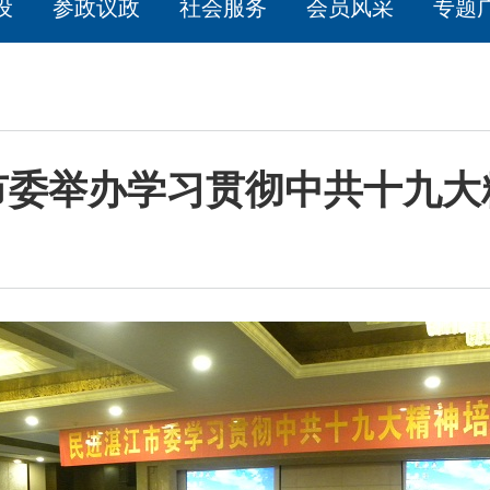
设
参政议政
社会服务
会员风采
专题
市委举办学习贯彻中共十九大