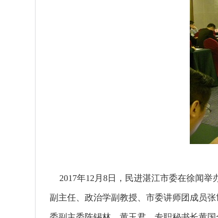
2017年12月8日，民进湛江市委在徐闻
副主任、政治学副教授、市委讲师团成员张
委副主委陈锡林、黄玉君，专职秘书长黄国