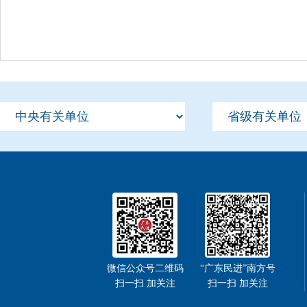
微信公众号二维码
“广东民进”南方号
扫一扫 加关注
扫一扫 加关注