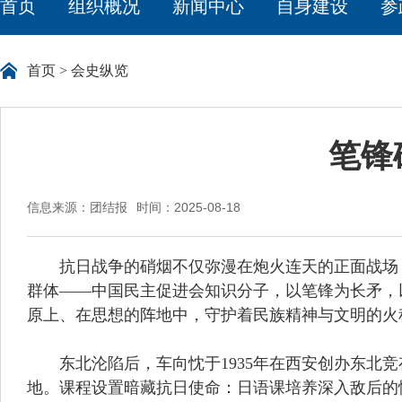
首页
组织概况
新闻中心
自身建设
参
首页
>
会史纵览
笔锋
信息来源：团结报
时间：2025-08-18
抗日战争的硝烟不仅弥漫在炮火连天的正面战场，
群体——中国民主促进会知识分子，以笔锋为长矛，
原上、在思想的阵地中，守护着民族精神与文明的火
东北沦陷后，车向忱于1935年在西安创办东北竞存
地。课程设置暗藏抗日使命：日语课培养深入敌后的