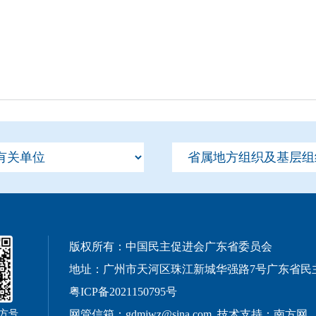
版权所有：中国民主促进会广东省委员会
地址：广州市天河区珠江新城华强路7号广东省民主大楼1
粤ICP备2021150795号
南方号
网管信箱：gdmjwz@sina.com 技术支持：
南方网