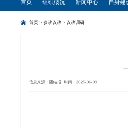
首页
组织概况
新闻中心
自身建
首页
>
参政议政
>
议政调研
信息来源：团结报
时间：2025-06-09