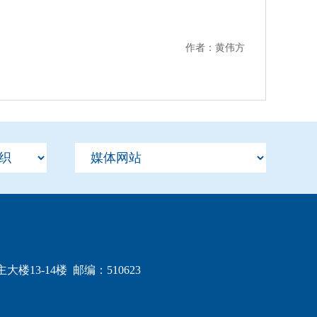
作者：
黄伟方
3-14楼 邮编：510623