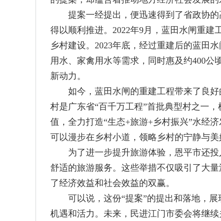
提案一经提出，便迅速得到了省政协的高
得以顺利推进。2022年9月，蓝田水闸重
乡村建设。2023年底，经过重建后的蓝田水
用水、家禽用水等需求，同时惠及约400
新动力。
如今，蓝田水闸的重建工程带来了良好的
村是广东省“百千万工程”首批典型村之一
值，全力打造“生态+旅游+乡村振兴”水
可以漫步在乡村小道，领略乡村的宁静与美
为了进一步提升旅游体验，恩平市还投入
舒适的旅游服务。这些举措不仅吸引了大量
了经济效益和社会效益的双赢。
可以说，这份“提案”的提出和落地，展现
机遇和活力。未来，民进江门市委会将继续